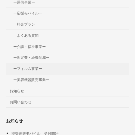
ー通信事業ー
ー応援モバイルー
料金プラン
よくある質問
ー介護・福祉事業ー
ー固定費・経費削減ー
ーフィルム事業ー
ー美容機器販売事業ー
お知らせ
お問い合わせ
お知らせ
能登復興モバイル 受付開始