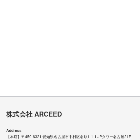
可視光線透過率
90%
※取扱い商品の各最高・最低水準の数値を記載しております。
株式会社 ARCEED
Address
【本店】〒450-6321 愛知県名古屋市中村区名駅1-1-1 JPタワー名古屋21F