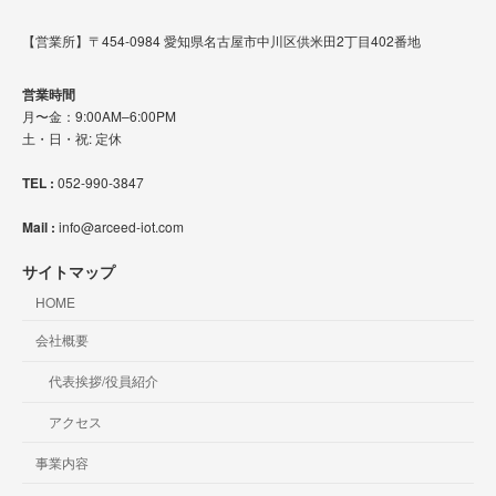
【営業所】〒454-0984 愛知県名古屋市中川区供米田2丁目402番地
営業時間
月〜金：9:00AM–6:00PM
土・日・祝: 定休
TEL :
052-990-3847
Mail :
info@arceed-iot.com
サイトマップ
HOME
会社概要
代表挨拶/役員紹介
アクセス
事業内容