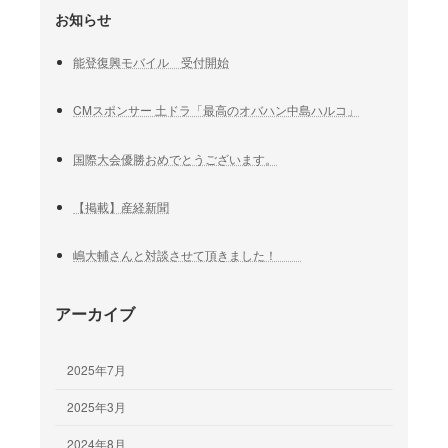
お知らせ
能登復興モバイル 受付開始
CMスポンサー 土ドラ「最高のオバハン中島ハルコ」
国際大会優勝おめでとうございます。
【掲載】産経新聞
嶋大輔さんと対談させて頂きました！
アーカイブ
2025年7月
2025年3月
2024年8月