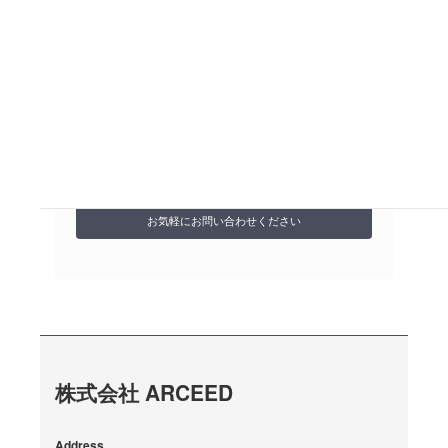
お気軽にお問い合わせください
宅食ライフ 港・中川店
052-387-5758
営業時間 9:00-18:00（1/1~1/3除く）
お問い合わせ
お気軽にお問い合わせください
株式会社 ARCEED
Address