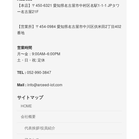
【本店】〒450-6321 愛知県名古屋市中村区名駅1-1-1 JPタワ
ー名古屋21F
【営業所】〒454-0984 愛知県名古屋市中川区供米田2丁目402
番地
営業時間
月〜金：9:00AM–6:00PM
土・日・祝: 定休
TEL :
052-990-3847
Mail :
info@arceed-iot.com
サイトマップ
HOME
会社概要
代表挨拶/役員紹介